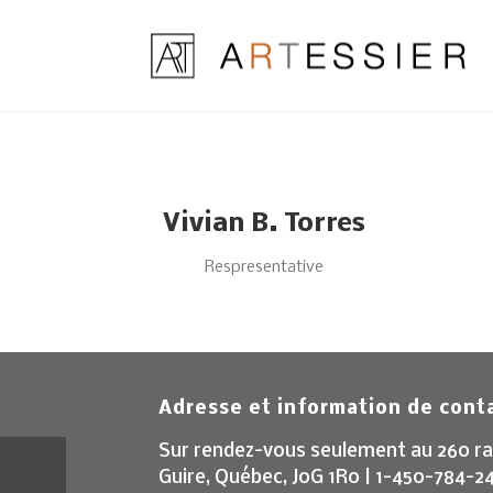
Vivian B. Torres
Respresentative
Adresse et information de cont
Sur rendez-vous seulement au 260 ra
Guire, Québec, J0G 1R0 | 1-450-784-2