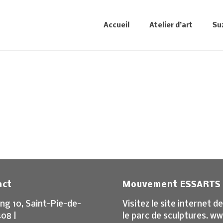
Accueil
Atelier d’art
Su
act
Mouvement ESSARTS
ng 10, Saint-Pie-de-
Visitez le site internet
408 |
le parc de sculptures. w