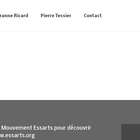
zanne Ricard
Pierre Tessier
Contact
 de Mouvement Essarts pour découvrir
ww.essarts.org