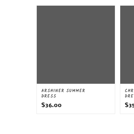
ARSHINER SUMMER
CHR
DRESS
DRE
$
36.00
$
3