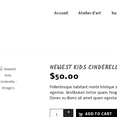
Accueil
Atelier d’art
Su
NEWEST KIDS CINDEREL
$
50.00
Pellentesque habitant morbi tristique
egestas. Vestibulum tortor quam, feugia
Donec eu libero sit amet quam egesta
ADD TO CART