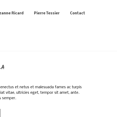
zanne Ricard
Pierre Tessier
Contact
LA
 senectus et netus et malesuada fames ac turpis
t vitae, ultricies eget, tempor sit amet, ante.
s semper.