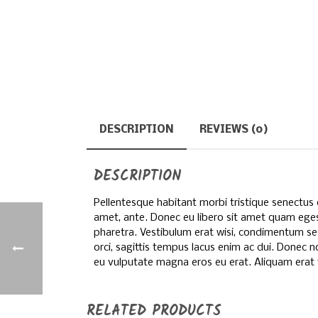
DESCRIPTION
REVIEWS (0)
DESCRIPTION
Pellentesque habitant morbi tristique senectus 
amet, ante. Donec eu libero sit amet quam egest
pharetra. Vestibulum erat wisi, condimentum se
orci, sagittis tempus lacus enim ac dui. Donec no
eu vulputate magna eros eu erat. Aliquam erat vo
RELATED PRODUCTS