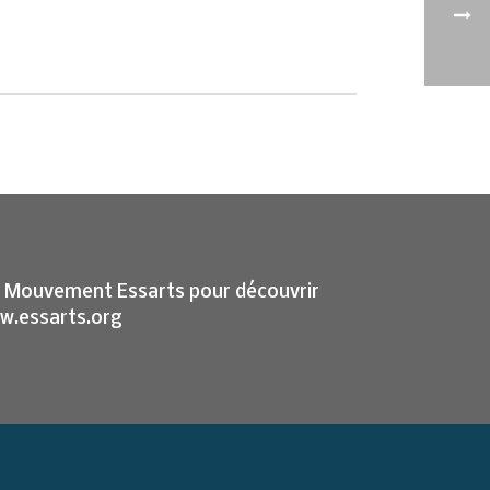
 de Mouvement Essarts pour découvrir
ww.essarts.org