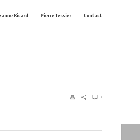
zanne Ricard
Pierre Tessier
Contact
0