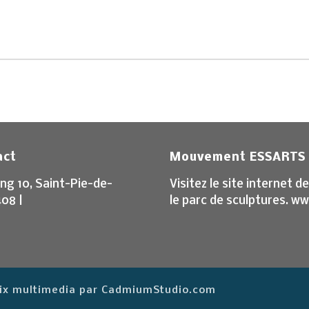
act
Mouvement ESSARTS
ng 10, Saint-Pie-de-
Visitez le site internet
408 |
le parc de sculptures. w
· Fix multimedia par CadmiumStudio.com