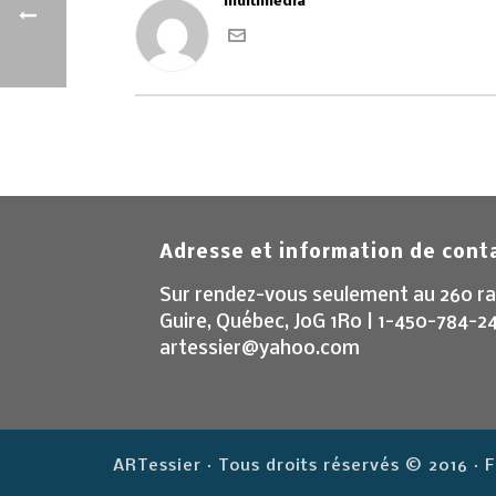
multimedia
Adresse et information de cont
Sur rendez-vous seulement au 260 ra
Guire, Québec, J0G 1R0 | 1-450-784-2
artessier@yahoo.com
ARTessier · Tous droits réservés © 2016 