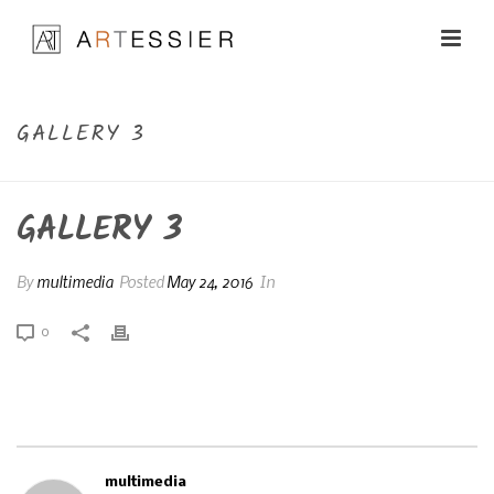
GALLERY 3
GALLERY 3
By
multimedia
Posted
May 24, 2016
In
0
multimedia