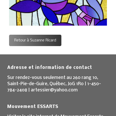
Retour à Suzanne Ricard
Adresse et information de contact
Sur rendez-vous seulement au 260 rang 10,
Saint-Pie-de-Guire, Québec, J0G 1R0 | 1-450-
784-2408 | artessier@yahoo.com
Mouvement ESSARTS